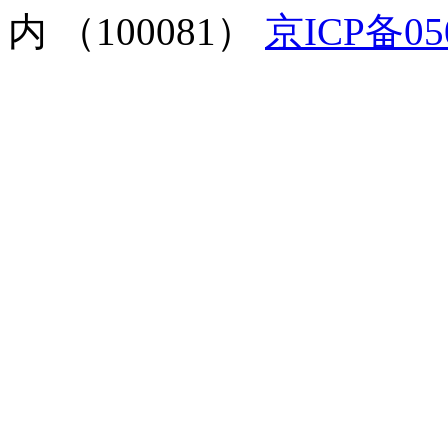
内 （100081）
京ICP备05