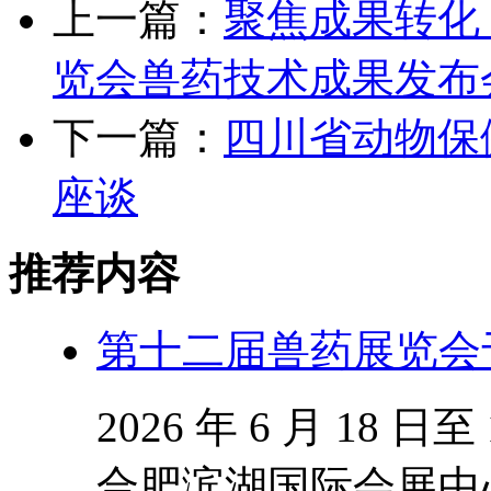
上一篇：
聚焦成果转化
览会兽药技术成果发布
下一篇：
四川省动物保
座谈
推荐内容
第十二届兽药展览会
2026 年 6 月 18
合肥滨湖国际会展中心