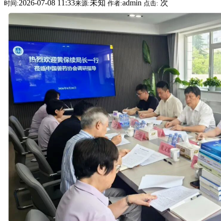
2026-07-08 11:33
未知
admin
次
时间:
来源:
作者:
点击: