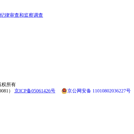
纪律审查和监察调查
协会 版权所有
081）
京ICP备05061426号
京公网安备 11010802036227号