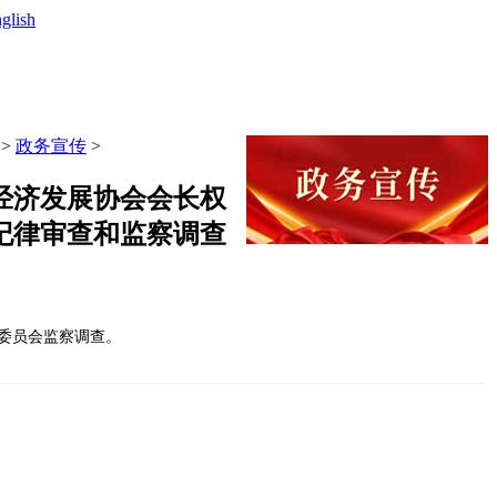
glish
>
政务宣传
>
经济发展协会会长权
纪律审查和监察调查
委员会监察调查。