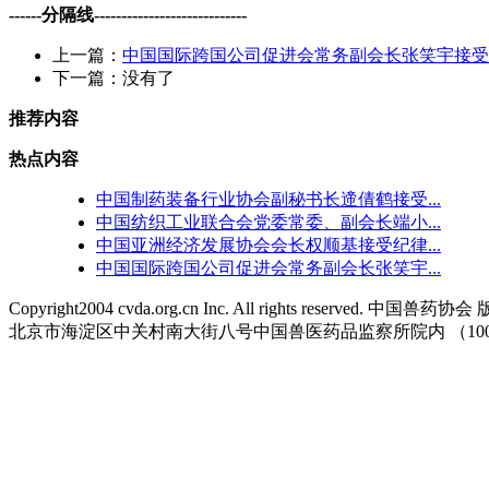
------分隔线----------------------------
上一篇：
中国国际跨国公司促进会常务副会长张笑宇接受
下一篇：没有了
推荐内容
热点内容
中国制药装备行业协会副秘书长遆倩鹤接受...
中国纺织工业联合会党委常委、副会长端小...
中国亚洲经济发展协会会长权顺基接受纪律...
中国国际跨国公司促进会常务副会长张笑宇...
Copyright2004 cvda.org.cn Inc. All rights reserved. 中国兽药
北京市海淀区中关村南大街八号中国兽医药品监察所院内 （100