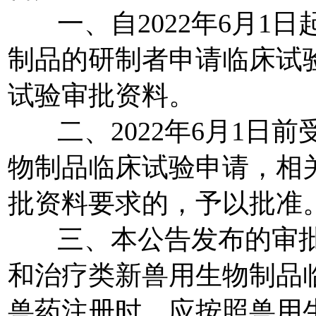
一、自
2022
年
6
月
1
日
制品的研制者申请临床试
试验审批资料。
二、
2022
年
6
月
1
日前
物制品临床试验申请，相
批资料要求的，予以批准
三、本公告发布的审批
和治疗类新兽用生物制品
兽药注册时，应按照兽用