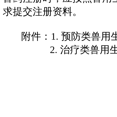
求提交注册资料。
附件：
1.
预防类兽用
2.
治疗类兽用