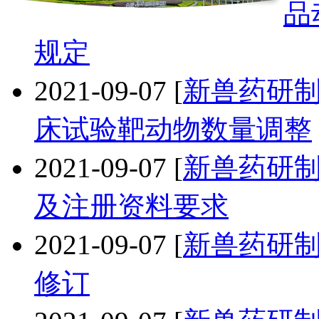
品
规定
2021-09-07
[
新兽药研
床试验靶动物数量调整
2021-09-07
[
新兽药研
及注册资料要求
2021-09-07
[
新兽药研
修订