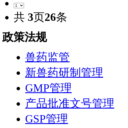
共
3
页
26
条
政策法规
兽药监管
新兽药研制管理
GMP管理
产品批准文号管理
GSP管理