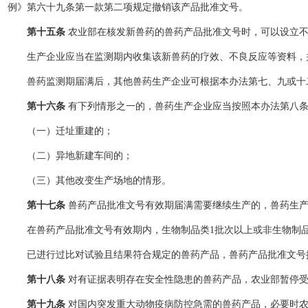
例》第六十九条第一款第二项规定撤销该产品批准文号。
第十五条
农业部在核发新兽药的兽药产品批准文号时，可以设立不
生产企业应当在监测期内收集该新兽药的疗效、不良反应等资料，
兽药监测期届满后，其他兽药生产企业可根据本办法第七、九或十二
第十六条
有下列情形之一的，兽药生产企业应当按照本办法第八条
（一）迁址重建的；
（二）异地新建车间的；
（三）其他改变生产场地的情形。
第十七条
兽药产品批准文号有效期届满需要继续生产的，兽药生产
在兽药产品批准文号有效期内，生物制品类1批次以上或非生物制品
已进行过比对试验且结果符合规定的兽药产品，兽药产品批准文号
第十八条
对有证据表明存在安全性隐患的兽药产品，农业部暂停
第十九条
对国内突发重大动物疫病防控急需的兽药产品，必要时