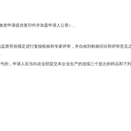
换发申请提供复印件并加盖申请人公章）。
察所按规定进行复核检验和专家评审，并自收到检验结论和评审意见之
。
文号的，申请人应当向农业部提交本企业生产的连续三个批次的样品和下