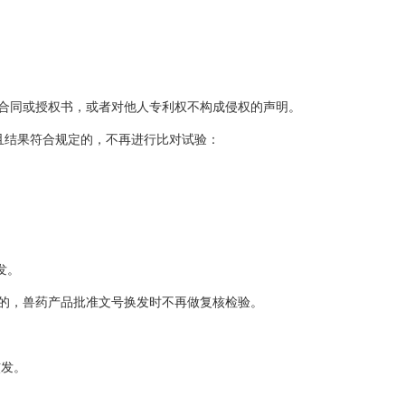
。
合同或授权书，或者对他人专利权不构成侵权的声明。
且结果符合规定的，不再进行比对试验：
发。
的，兽药产品批准文号换发时不再做复核检验。
核发。