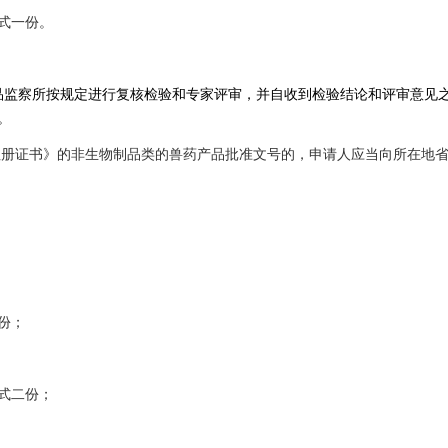
式一份。
察所按规定进行复核检验和专家评审，并自收到检验结论和评审意见之
。
注册证书》的非生物制品类的兽药产品批准文号的，申请人应当向所在地
份；
式二份；