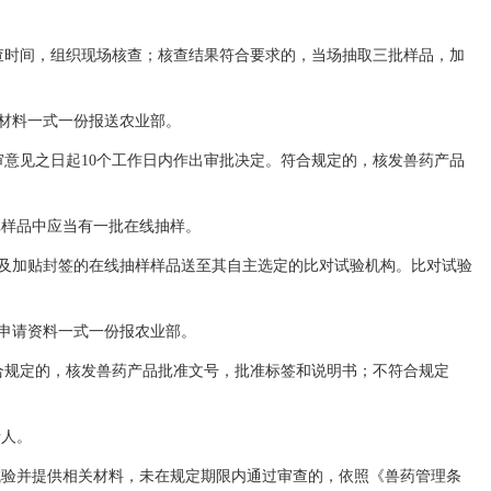
时间，组织现场核查；核查结果符合要求的，当场抽取三批样品，加
材料一式一份报送农业部。
意见之日起10个工作日内作出审批决定。符合规定的，核发兽药产品
批样品中应当有一批在线抽样。
及加贴封签的在线抽样样品送至其自主选定的比对试验机构。比对试验
申请资料一式一份报农业部。
合规定的，核发兽药产品批准文号，批准标签和说明书；不符合规定
请人。
试验并提供相关材料，未在规定期限内通过审查的，依照《兽药管理条