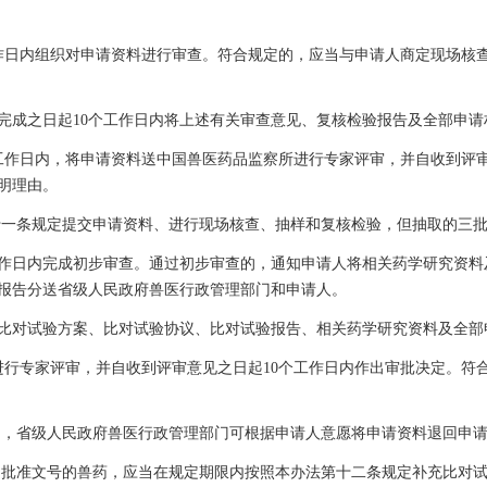
日内组织对申请资料进行审查。符合规定的，应当与申请人商定现场核查
成之日起10个工作日内将上述有关审查意见、复核检验报告及全部申请
日内，将申请资料送中国兽医药品监察所进行专家评审，并自收到评审
明理由。
十一条规定提交申请资料、进行现场核查、抽样和复核检验，但抽取的三
作日内完成初步审查。通过初步审查的，通知申请人将相关药学研究资料
报告分送省级人民政府兽医行政管理部门和申请人。
对试验方案、比对试验协议、比对试验报告、相关药学研究资料及全部
专家评审，并自收到评审意见之日起10个工作日内作出审批决定。符
的，省级人民政府兽医行政管理部门可根据申请人意愿将申请资料退回申
品批准文号的兽药，应当在规定期限内按照本办法第十二条规定补充比对