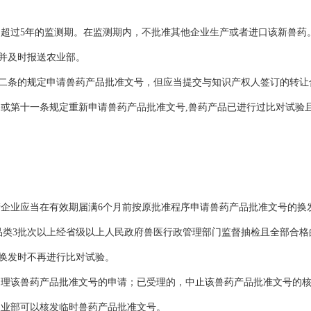
超过5年的监测期。在监测期内，不批准其他企业生产或者进口该新兽药
并及时报送农业部。
条的规定申请兽药产品批准文号，但应当提交与知识产权人签订的转让
或第十一条规定重新申请兽药产品批准文号,兽药产品已进行过比对试验
企业应当在有效期届满6个月前按原批准程序申请兽药产品批准文号的换
类3批次以上经省级以上人民政府兽医行政管理部门监督抽检且全部合格
换发时不再进行比对试验。
受理该兽药产品批准文号的申请；已受理的，中止该兽药产品批准文号的
农业部可以核发临时兽药产品批准文号。