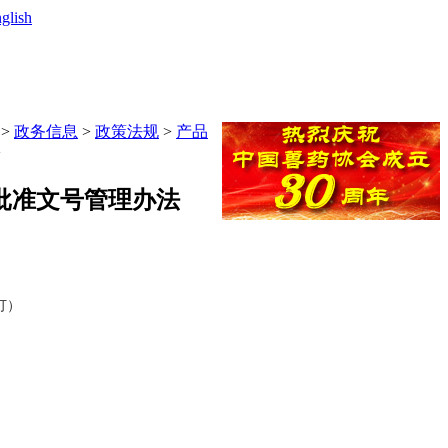
glish
>
政务信息
>
政策法规
>
产品
>
批准文号管理办法
订）