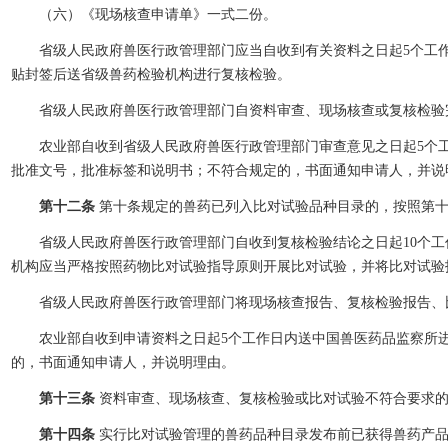
（六）《现场核查申请单》一式二份。
省级人民政府兽医行政管理部门应当自收到有关资料之日起5个工作
贴封签后送省级兽药检验机构进行复核检验。
省级人民政府兽医行政管理部门自资料审查、现场核查或复核检验完
农业部自收到省级人民政府兽医行政管理部门审查意见之日起5个工作
批准文号，批准标签和说明书；不符合规定的，书面通知申请人，并说
第十二条
第十条规定的兽药已列入比对试验品种目录的，按照第
省级人民政府兽医行政管理部门自收到复核检验结论之日起10个工
机构应当严格按照药物比对试验指导原则开展比对试验，并将比对试验
省级人民政府兽医行政管理部门将现场核查报告、复核检验报告、比
农业部自收到申请资料之日起5个工作日内送中国兽医药品监察所进行
的，书面通知申请人，并说明理由。
第十三条
资料审查、现场核查、复核检验或比对试验不符合要求
第十四条
实行比对试验管理的兽药品种目录发布前已获得兽药产