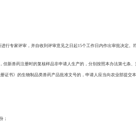
行专家评审，并自收到评审意见之日起15个工作日内作出审批决定。
但新兽药注册时的复核样品非申请人生产的，分别按照本办法第七条、
注册证书》的生物制品类兽药产品批准文号的，申请人应当向农业部提交
份；