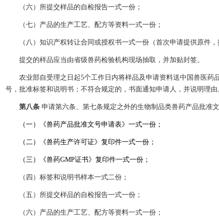
（六）所提交样品的自检报告一式一份；
（七）产品的生产工艺、配方等资料一式一份；
（八）知识产权转让合同或授权书一式一份（首次申请提供原件，
提交的样品应当由省级兽药检验机构现场抽取，并加贴封签。
农业部自受理之日起5个工作日内将样品及申请资料送中国兽医药品监
号，批准标签和说明书；不符合规定的，书面通知申请人，并说明理由
第八条
申请第六条、第七条规定之外的生物制品类兽药产品批准
（一）《兽药产品批准文号申请表》一式一份；
（二）《兽药生产许可证》复印件一式一份；
（三）《兽药GMP证书》复印件一式一份；
（四）标签和说明书样本一式二份；
（五）所提交样品的自检报告一式一份；
（六）产品的生产工艺、配方等资料一式一份；