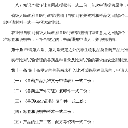
（八）知识产权转让合同或授权书一式二份（首次申请提供原件，
省级人民政府兽医行政管理部门自收到有关资料和样品之日起5个工作
部申请材料一式一份报送农业部。
农业部自收到省级人民政府兽医行政管理部门审查意见之日起5个工作
准标签和说明书；不符合规定的，书面通知申请人，并说明理由。
第十条
申请第六条、第九条规定之外的非生物制品类兽药产品批
实行比对试验管理的兽药品种目录及比对试验的要求由农业部制定。
第十一条
第十条规定的兽药尚未列入比对试验品种目录的，申请
（一）《兽药产品批准文号申请表》一式二份；
（二）《兽药生产许可证》复印件一式二份；
（三）《兽药GMP证书》复印件一式二份；
（四）标签和说明书样本一式二份；
（五）产品的生产工艺、配方等资料一式二份；