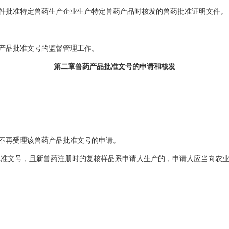
批准特定兽药生产企业生产特定兽药产品时核发的兽药批准证明文件。
。
产品批准文号的监督管理工作。
第二章兽药产品批准文号的申请和核发
不再受理该兽药产品批准文号的申请。
批准文号，且新兽药注册时的复核样品系申请人生产的，申请人应当向农