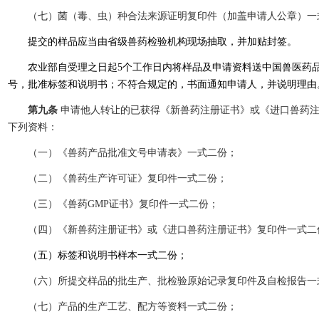
（七）菌（毒、虫）种合法来源证明复印件（加盖申请人公章）一
提交的样品应当由省级兽药检验机构现场抽取，并加贴封签。
农业部自受理之日起5个工作日内将样品及申请资料送中国兽医药品监
号，批准标签和说明书；不符合规定的，书面通知申请人，并说明理由
第九条
申请他人转让的已获得《新兽药注册证书》或《进口兽药
下列资料：
（一）《兽药产品批准文号申请表》一式二份；
（二）《兽药生产许可证》复印件一式二份；
（三）《兽药GMP证书》复印件一式二份；
（四）《新兽药注册证书》或《进口兽药注册证书》复印件一式二
（五）标签和说明书样本一式二份；
（六）所提交样品的批生产、批检验原始记录复印件及自检报告一
（七）产品的生产工艺、配方等资料一式二份；